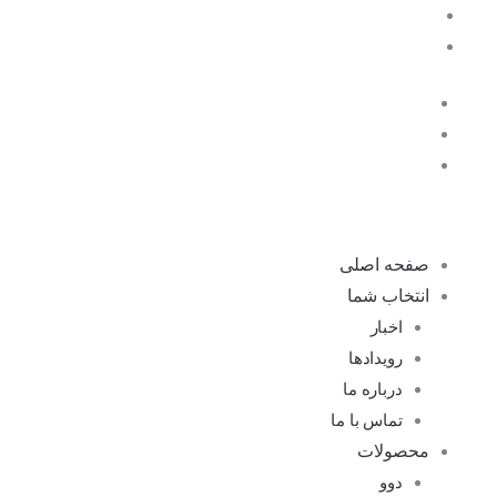
رش
ورود کاربران
ه
پنل کاربری
حتوا
صفحه اصلی
انتخاب شما
اخبار
رویدادها
درباره ما
تماس با ما
محصولات
دوو