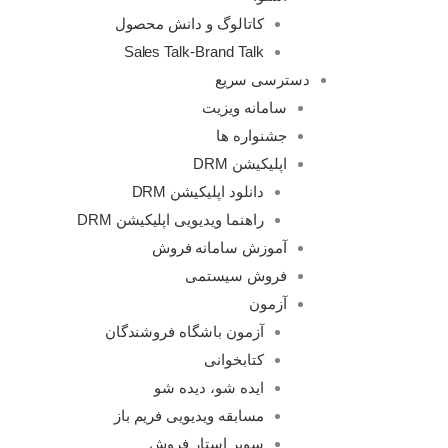
کاتالوگ و دانش محصول
Sales Talk-Brand Talk
دسترسی سریع
سامانه ویزیت
جشنواره ها
اپلیکیشن DRM
دانلود اپلیکیشن DRM
راهنما ویدیویی اپلیکیشن DRM
آموزش سامانه فروش
فروش سیستمی
آزمون
آزمون باشگاه فروشندگان
کتابخوانی
ایده شو، دیده شو
مسابقه ویدیویی فریم باز
سوپر استار فروش