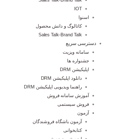
IOT
اسنوا
کاتالوگ و دانش محصول
Sales Talk-Brand Talk
دسترسی سریع
سامانه ویزیت
جشنواره ها
اپلیکیشن DRM
دانلود اپلیکیشن DRM
راهنما ویدیویی اپلیکیشن DRM
آموزش سامانه فروش
فروش سیستمی
آزمون
آزمون باشگاه فروشندگان
کتابخوانی
ایده شو، دیده شو