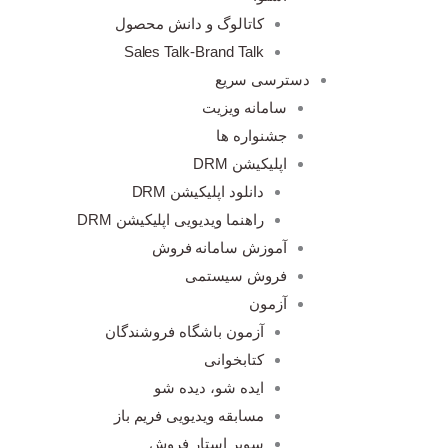
کاتالوگ و دانش محصول
Sales Talk-Brand Talk
دسترسی سریع
سامانه ویزیت
جشنواره ها
اپلیکیشن DRM
دانلود اپلیکیشن DRM
راهنما ویدیویی اپلیکیشن DRM
آموزش سامانه فروش
فروش سیستمی
آزمون
آزمون باشگاه فروشندگان
کتابخوانی
ایده شو، دیده شو
مسابقه ویدیویی فریم باز
سوپر استار فروش