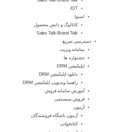
IOT
اسنوا
کاتالوگ و دانش محصول
Sales Talk-Brand Talk
دسترسی سریع
سامانه ویزیت
جشنواره ها
اپلیکیشن DRM
دانلود اپلیکیشن DRM
راهنما ویدیویی اپلیکیشن DRM
آموزش سامانه فروش
فروش سیستمی
آزمون
آزمون باشگاه فروشندگان
کتابخوانی
ایده شو، دیده شو