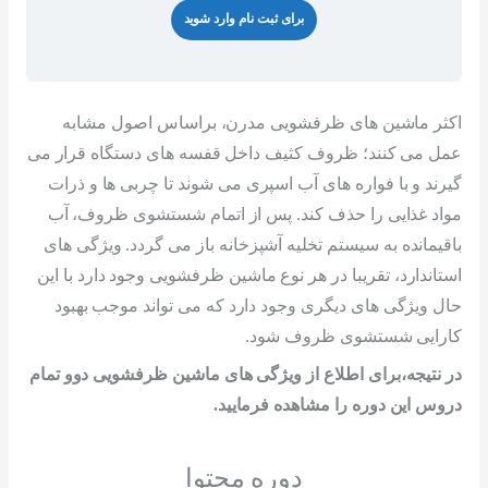
برای ثبت نام وارد شوید
اکثر ماشین های ظرفشویی مدرن، براساس اصول مشابه
عمل می کنند؛ ظروف کثیف داخل قفسه های دستگاه قرار می
گیرند و با فواره های آب اسپری می شوند تا چربی ها و ذرات
مواد غذایی را حذف کند. پس از اتمام شستشوی ظروف، آب
باقیمانده به سیستم تخلیه آشپزخانه باز می گردد. ویژگی های
استاندارد، تقریبا در هر نوع ماشین ظرفشویی وجود دارد با این
حال ویژگی های دیگری وجود دارد که می تواند موجب بهبود
کارایی شستشوی ظروف شود.
در نتیجه،برای اطلاع از ویژگی های ماشین ظرفشویی دوو تمام
دروس این دوره را مشاهده فرمایید.
دوره محتوا