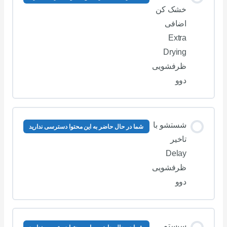
خشک کن
اضافی
Extra
Drying
ظرفشویی
دوو
شستشو با
شما در حال حاضر به این محتوا دسترسی ندارید
تاخیر
Delay
ظرفشویی
دوو
سیستم