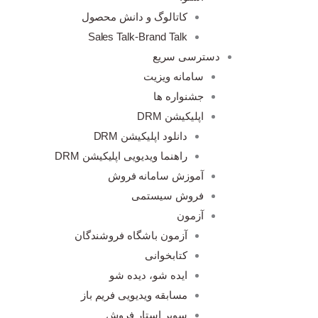
کاتالوگ و دانش محصول
Sales Talk-Brand Talk
دسترسی سریع
سامانه ویزیت
جشنواره ها
اپلیکیشن DRM
دانلود اپلیکیشن DRM
راهنما ویدیویی اپلیکیشن DRM
آموزش سامانه فروش
فروش سیستمی
آزمون
آزمون باشگاه فروشندگان
کتابخوانی
ایده شو، دیده شو
مسابقه ویدیویی فریم باز
سوپر استار فروش