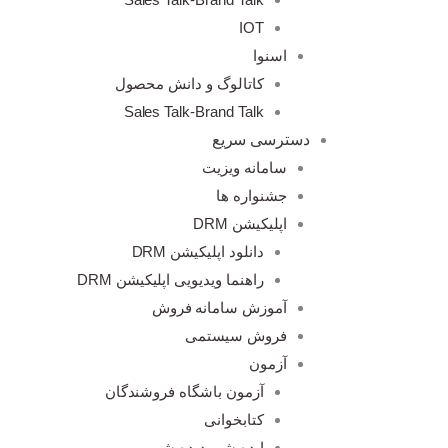
IOT
اسنوا
کاتالوگ و دانش محصول
Sales Talk-Brand Talk
دسترسی سریع
سامانه ویزیت
جشنواره ها
اپلیکیشن DRM
دانلود اپلیکیشن DRM
راهنما ویدیویی اپلیکیشن DRM
آموزش سامانه فروش
فروش سیستمی
آزمون
آزمون باشگاه فروشندگان
کتابخوانی
ایده شو، دیده شو