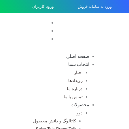
رش
ورود به سامانه فروش
ورود کاربران
ه
حتوا
صفحه اصلی
انتخاب شما
اخبار
رویدادها
درباره ما
تماس با ما
محصولات
دوو
کاتالوگ و دانش محصول
Sales Talk-Brand Talk