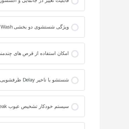
قابلیت تغییر در جانمایی و اکس
ویژگی شستشوی دو بخشی Dual Zone Wash ظرفشویی اسنوا
امکان استفاده از قرص های چندمنظوره و عملکرد 
شستشو با تاخیر Delay ظرفشویی اسنوا
سیستم خودکار تشخیص عیوب Smart Cheak