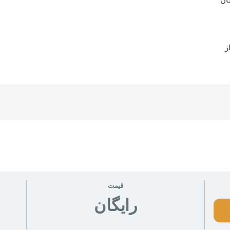
ز
قیمت
رایگان