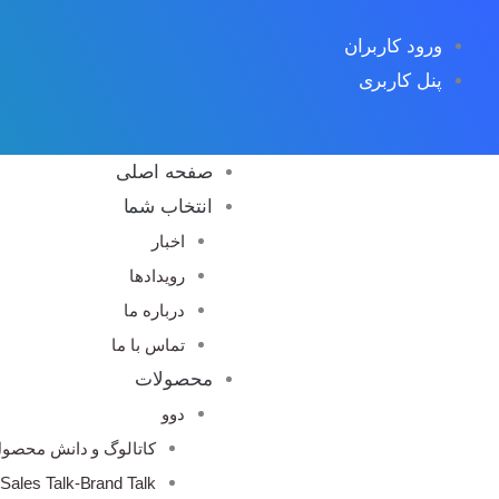
رش
ورود کاربران
ه
پنل کاربری
حتوا
صفحه اصلی
انتخاب شما
اخبار
رویدادها
درباره ما
تماس با ما
محصولات
دوو
کاتالوگ و دانش محصو
Sales Talk-Brand Talk