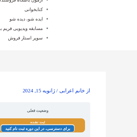
کتابخوانی
ایده شو، دیده شو
مسابقه ویدیویی فریم با
سوپر استار فروش
از
خانم اعرابی
/
ژانویه 15, 2024
وضعیت فعلی
ثبت نشده
برای دسترسی، در این دوره ثبت نام کنید