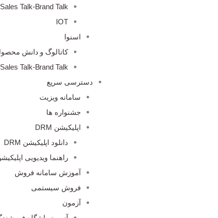
Sales Talk-Brand Talk
IOT
اسنوا
کاتالوگ و دانش محصو
Sales Talk-Brand Talk
دسترسی سریع
سامانه ویزیت
جشنواره ها
اپلیکیشن DRM
دانلود اپلیکیشن DRM
راهنما ویدیویی اپلیکیشن M
آموزش سامانه فروش
فروش سیستمی
آزمون
آزمون باشگاه فروشندگ