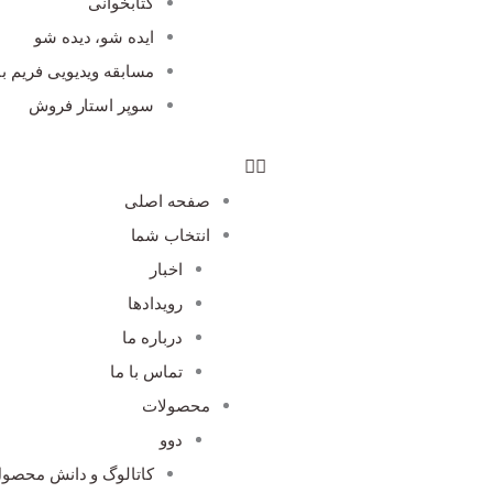
کتابخوانی
ایده شو، دیده شو
مسابقه ویدیویی فریم با
سوپر استار فروش
صفحه اصلی
انتخاب شما
اخبار
رویدادها
درباره ما
تماس با ما
محصولات
دوو
کاتالوگ و دانش محصو