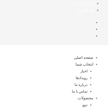
رش
ورود کاربران
ه
پنل کاربری
حتوا
صفحه اصلی
انتخاب شما
اخبار
رویدادها
درباره ما
تماس با ما
محصولات
دوو