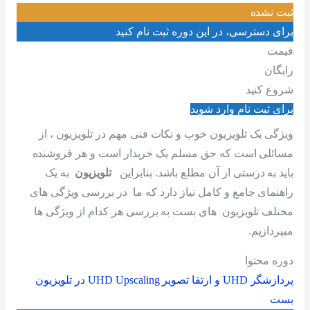
ثبت نشده
برای دسترسی، در این دوره ثبت نام کنید
قیمت
رایگان
شروع کنید
برای ثبت نام وارد شوید
ویژگی یک تلویزیون خوب و نکات فنی مهم در تلویزیون ، از
مسائلی است که حق مسلم یک خریدار است و هر فروشنده
باید به درستی از آن مطلع باشد. بنابراین
تلویزیون
به یک
راهنمای جامع و کامل نیاز دارد که ما در بررسی ویژگی های
مختلف تلویزیون های بست به بررسی هر کدام از ویژگی ها
میپردازیم.
دوره محتوا
پردازشگر UHD و ارتقا تصویر UHD Upscaling در تلویزیون
بست