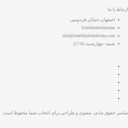
ارتباط با ما
اصفهان-خیابان فردوسی
Entekhabehshoma
info@entekhabehshoma.com
شنبه -چهارشنبه (8-17)
تمامی حقوق مادی، معنوی و طراحی برای انتخاب شما محفوظ است
دنبال چه می گردید؟