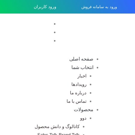
رش
ورود به سامانه فروش
ورود کاربران
ه
حتوا
صفحه اصلی
انتخاب شما
اخبار
رویدادها
درباره ما
تماس با ما
محصولات
دوو
کاتالوگ و دانش محصول
Sales Talk-Brand Talk