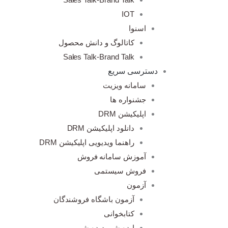
IOT
اسنوا
کاتالوگ و دانش محصول
Sales Talk-Brand Talk
دسترسی سریع
سامانه ویزیت
جشنواره ها
اپلیکیشن DRM
دانلود اپلیکیشن DRM
راهنما ویدیویی اپلیکیشن DRM
آموزش سامانه فروش
فروش سیستمی
آزمون
آزمون باشگاه فروشندگان
کتابخوانی
ایده شو، دیده شو