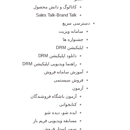
کاتالوگ و دانش محصول
Sales Talk-Brand Talk
دسترسی سریع
سامانه ویزیت
جشنواره ها
اپلیکیشن DRM
دانلود اپلیکیشن DRM
راهنما ویدیویی اپلیکیشن DRM
آموزش سامانه فروش
فروش سیستمی
آزمون
آزمون باشگاه فروشندگان
کتابخوانی
ایده شو، دیده شو
مسابقه ویدیویی فریم باز
سوپر استار فروش