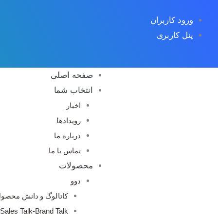
رش
ورود کاربران
ه
پنل کاربری
حتوا
صفحه اصلی
انتخاب شما
اخبار
رویدادها
درباره ما
تماس با ما
محصولات
دوو
کاتالوگ و دانش محصو
Sales Talk-Brand Talk