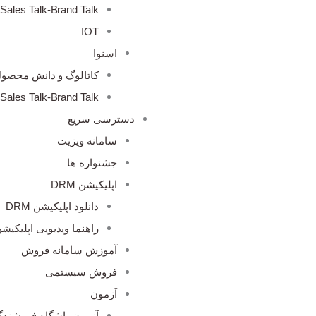
Sales Talk-Brand Talk
IOT
اسنوا
کاتالوگ و دانش محصو
Sales Talk-Brand Talk
دسترسی سریع
سامانه ویزیت
جشنواره ها
اپلیکیشن DRM
دانلود اپلیکیشن DRM
راهنما ویدیویی اپلیکیشن M
آموزش سامانه فروش
فروش سیستمی
آزمون
آزمون باشگاه فروشندگ