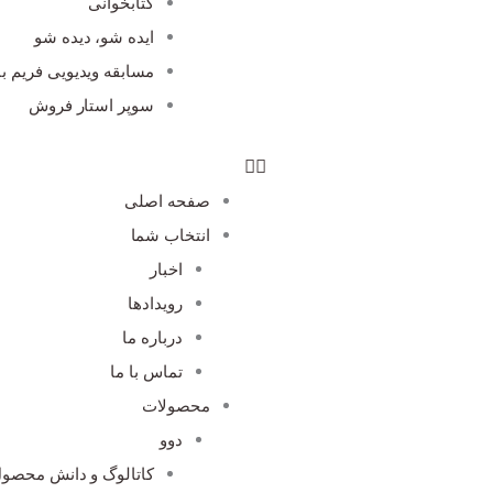
کتابخوانی
ایده شو، دیده شو
مسابقه ویدیویی فریم با
سوپر استار فروش
صفحه اصلی
انتخاب شما
اخبار
رویدادها
درباره ما
تماس با ما
محصولات
دوو
کاتالوگ و دانش محصو