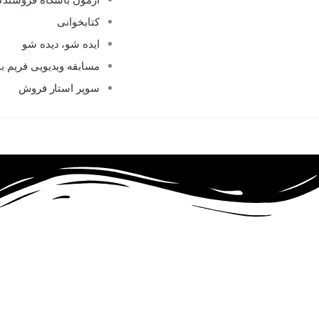
کتابخوانی
ایده شو، دیده شو
مسابقه ویدیویی فریم با
سوپر استار فروش