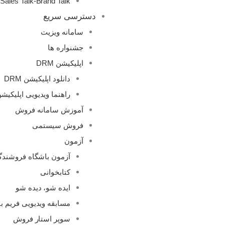
Sales Talk-Brand Talk
دسترسی سریع
سامانه ویزیت
جشنواره ها
اپلیکیشن DRM
دانلود اپلیکیشن DRM
راهنما ویدیویی اپلیکیشن M
آموزش سامانه فروش
فروش سیستمی
آزمون
آزمون باشگاه فروشندگ
کتابخوانی
ایده شو، دیده شو
مسابقه ویدیویی فریم با
سوپر استار فروش