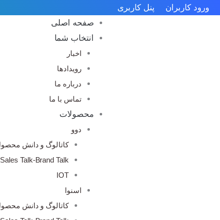
رش
ورود کاربران
پنل کاربری
ه
صفحه اصلی
حتوا
انتخاب شما
اخبار
رویدادها
درباره ما
تماس با ما
محصولات
دوو
کاتالوگ و دانش محصو
Sales Talk-Brand Talk
IOT
اسنوا
کاتالوگ و دانش محصو