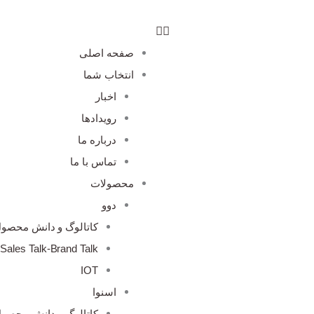
صفحه اصلی
انتخاب شما
اخبار
رویدادها
درباره ما
تماس با ما
محصولات
دوو
کاتالوگ و دانش محصو
Sales Talk-Brand Talk
IOT
اسنوا
کاتالوگ و دانش محصو