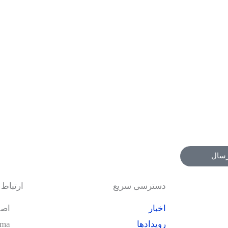
رسال
دسترسی سریع
ارتباط ب
اخبار
اصف
رویدادها
oma