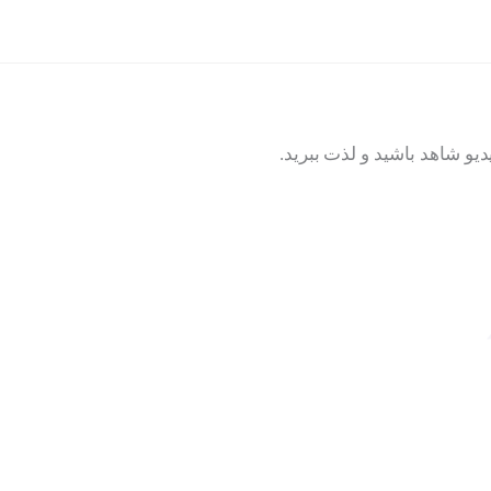
یو شاهد باشید و لذت ببرید.