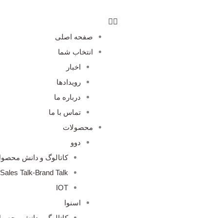
صفحه اصلی
انتخاب شما
اخبار
رویدادها
درباره ما
تماس با ما
محصولات
دوو
کاتالوگ و دانش محصو
Sales Talk-Brand Talk
IOT
اسنوا
کاتالوگ و دانش محصو