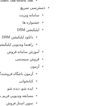
Sales Talk-Brand Talk
دسترسی سریع
سامانه ویزیت
جشنواره ها
اپلیکیشن DRM
دانلود اپلیکیشن DRM
راهنما ویدیویی اپلیکیشن M
آموزش سامانه فروش
فروش سیستمی
آزمون
آزمون باشگاه فروشندگ
کتابخوانی
ایده شو، دیده شو
مسابقه ویدیویی فریم با
سوپر استار فروش