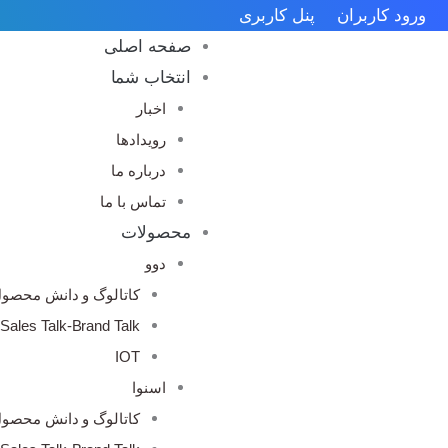
رش
ورود کاربران
پنل کاربری
ه
صفحه اصلی
حتوا
انتخاب شما
اخبار
رویدادها
درباره ما
تماس با ما
محصولات
دوو
کاتالوگ و دانش محصو
Sales Talk-Brand Talk
IOT
اسنوا
کاتالوگ و دانش محصو