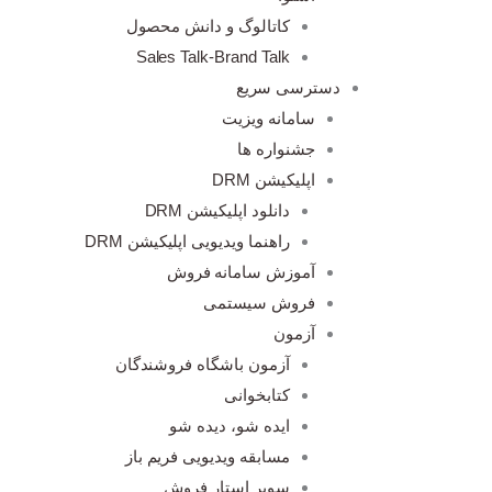
کاتالوگ و دانش محصول
Sales Talk-Brand Talk
دسترسی سریع
سامانه ویزیت
جشنواره ها
اپلیکیشن DRM
دانلود اپلیکیشن DRM
راهنما ویدیویی اپلیکیشن DRM
آموزش سامانه فروش
فروش سیستمی
آزمون
آزمون باشگاه فروشندگان
کتابخوانی
ایده شو، دیده شو
مسابقه ویدیویی فریم باز
سوپر استار فروش