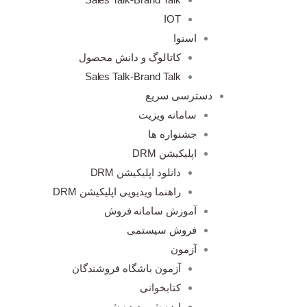
IOT
اسنوا
کاتالوگ و دانش محصول
Sales Talk-Brand Talk
دسترسی سریع
سامانه ویزیت
جشنواره ها
اپلیکیشن DRM
دانلود اپلیکیشن DRM
راهنما ویدیویی اپلیکیشن DRM
آموزش سامانه فروش
فروش سیستمی
آزمون
آزمون باشگاه فروشندگان
کتابخوانی
ایده شو، دیده شو